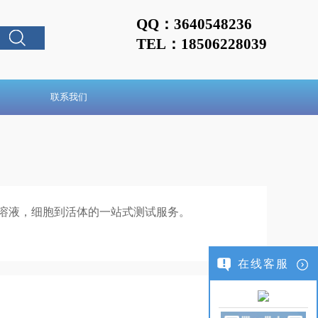
QQ：3640548236
TEL：18506228039
联系我们
溶液，细胞到活体的一站式测试服务。
在线客服