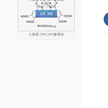
CAS：TJ0122
立即询价
八羧基-29H,31H-酞菁硅
CAS：TJ0121
立即询价