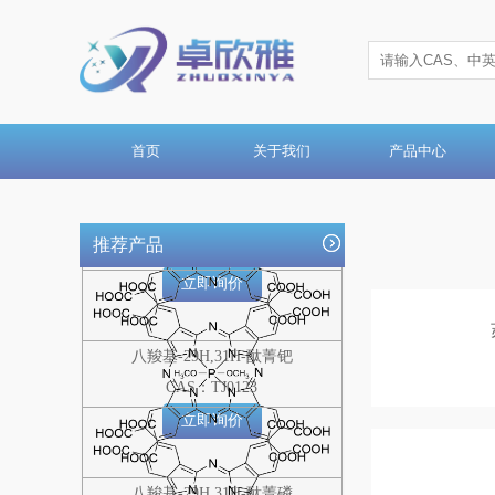
立即询价
八羧基-29H,31H-酞菁钴
CAS：TJ0125
立即询价
首页
关于我们
产品中心
八羧基-29H,31H-酞菁铂
推荐产品
CAS：TJ0124
立即询价
八羧基-29H,31H-酞菁钯
CAS：TJ0123
立即询价
八羧基-29H,31H-酞菁磷