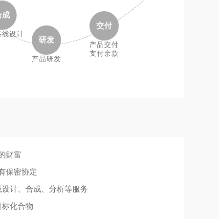
合成
交付
路线设计
研发
产品交付
支付余款
产品研发
的财富
有保密协定
线设计、合成、分析等服务
目标化合物