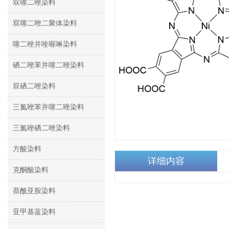
双噻二唑染料
双噻二唑二聚体染料
噻二唑并喹喔啉染料
硒二唑苯并噻二唑染料
双硒二唑染料
三氮唑苯并噻二唑染料
三氮唑硒二唑染料
方酸染料
详细内容
克酮酸染料
萘酰亚胺染料
亚甲基蓝染料