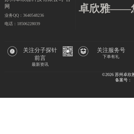
卓欣雅——
网
业务QQ：3640548236
电话：18506228039
关注分子探针
关注服务号
下单有礼
前言
最新资讯
©2026 苏州
备案号：