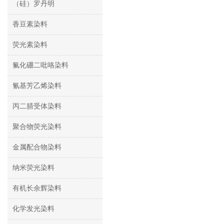
（硅）罗丹明
香豆素染料
荧光素染料
氟化硼二吡咯染料
氰基芳乙烯染料
丙二腈受体染料
聚合物荧光染料
金属配合物染料
纳米荧光染料
有机长余辉染料
化学发光染料