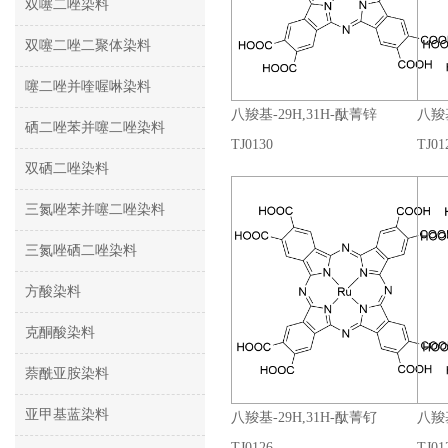
双噻二唑染料
双噻二唑二聚体染料
噻二唑并喹喔啉染料
八羧基-29H,31H-酞菁锌
八羧基
硒二唑苯并噻二唑染料
TJ0130
TJ01
双硒二唑染料
三氮唑苯并噻二唑染料
三氮唑硒二唑染料
方酸染料
克酮酸染料
萘酰亚胺染料
亚甲基蓝染料
八羧基-29H,31H-酞菁钌
八羧基
TJ0126
TJ01