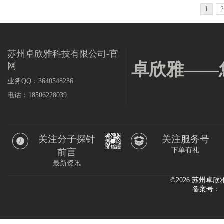
1
2
苏州卓欣雅科技有限公司-官
卓欣雅——
网
业务QQ：3640548236
电话：18506228039
关注分子探针
关注服务号
下单有礼
前言
最新资讯
©2026 苏州
备案号：