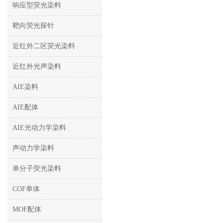
响应型荧光染料
靶向荧光探针
近红外二区荧光染料
近红外光声染料
AIE染料
AIE配体
AIE光动力学染料
声动力学染料
单分子荧光染料
COF单体
MOF配体