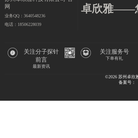
卓欣雅——
网
业务QQ：3640548236
电话：18506228039
关注分子探针
关注服务号
下单有礼
前言
最新资讯
©2026 苏州
备案号：