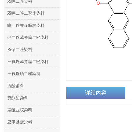
双噻二唑染料
双噻二唑二聚体染料
噻二唑并喹喔啉染料
硒二唑苯并噻二唑染料
双硒二唑染料
三氮唑苯并噻二唑染料
三氮唑硒二唑染料
方酸染料
详细内容
克酮酸染料
萘酰亚胺染料
亚甲基蓝染料