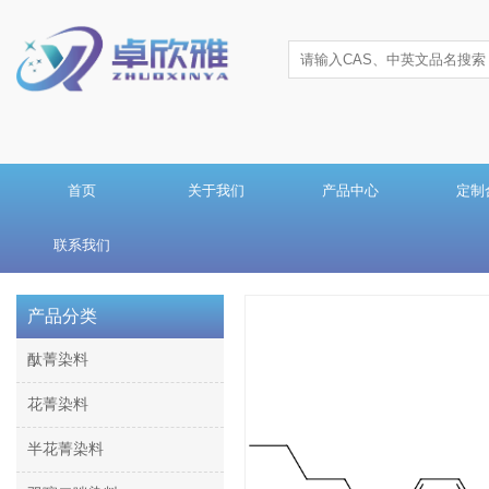
首页
关于我们
产品中心
定制
联系我们
产品分类
酞菁染料
花菁染料
半花菁染料