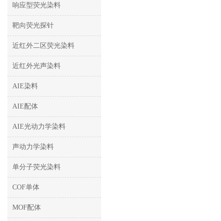
响应型荧光染料
靶向荧光探针
近红外二区荧光染料
近红外光声染料
AIE染料
AIE配体
AIE光动力学染料
声动力学染料
单分子荧光染料
COF单体
MOF配体