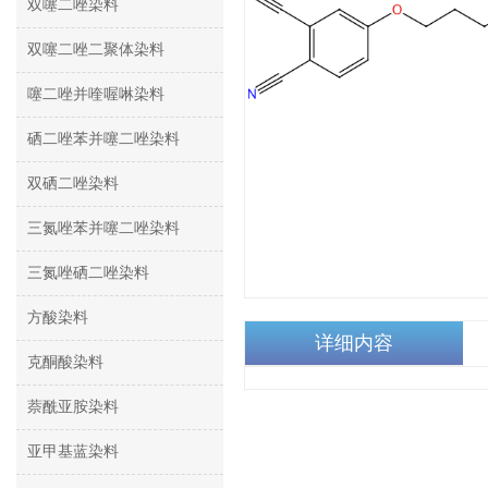
双噻二唑染料
双噻二唑二聚体染料
噻二唑并喹喔啉染料
硒二唑苯并噻二唑染料
双硒二唑染料
三氮唑苯并噻二唑染料
三氮唑硒二唑染料
方酸染料
详细内容
克酮酸染料
萘酰亚胺染料
亚甲基蓝染料