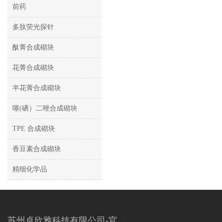
前药
多肽荧光探针
酞菁合成砌块
花菁合成砌块
半花菁合成砌块
噻(硒）二唑合成砌块
TPE 合成砌块
香豆素合成砌块
精细化学品
苏州卓欣雅科技有限公司-官