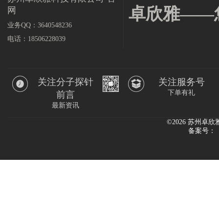
卓欣雅——
网
业务QQ：3640548236
电话：18506228039
关注分子探针
关注服务号
下单有礼
前言
最新资讯
©2026 苏州
备案号：