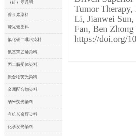
（硅）罗丹明
Tumor Therapy,
香豆素染料
Li, Jianwei Sun,
Fan, Ben Zhong 
荧光素染料
https://doi.org/
氟化硼二吡咯染料
氰基芳乙烯染料
丙二腈受体染料
聚合物荧光染料
金属配合物染料
纳米荧光染料
有机长余辉染料
化学发光染料