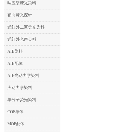
响应型荧光染料
靶向荧光探针
近红外二区荧光染料
近红外光声染料
AIE染料
AIE配体
AIE光动力学染料
声动力学染料
单分子荧光染料
COF单体
MOF配体