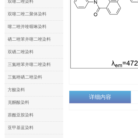
双噻二唑染料
双噻二唑二聚体染料
噻二唑并喹喔啉染料
硒二唑苯并噻二唑染料
双硒二唑染料
三氮唑苯并噻二唑染料
三氮唑硒二唑染料
方酸染料
详细内容
克酮酸染料
萘酰亚胺染料
亚甲基蓝染料