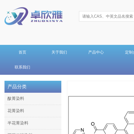
首页
关于我们
产品中心
定制
联系我们
产品分类
酞菁染料
花菁染料
半花菁染料